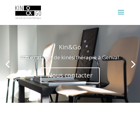
Kin&Go
Votre cabinet de kinésithérapie à Genval.
Nous contacter